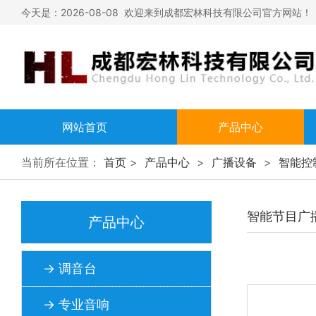
今天是：2026-08-08 欢迎来到成都宏林科技有限公司官方网站！
网站首页
产品中心
调音台
当前所在位置：
首页
>
产品中心
>
广播设备
>
智能控
专业音响
智能节目广播
专业灯光
产品中心
家庭影院
→ 调音台
无线话筒
→ 专业音响
广播设备