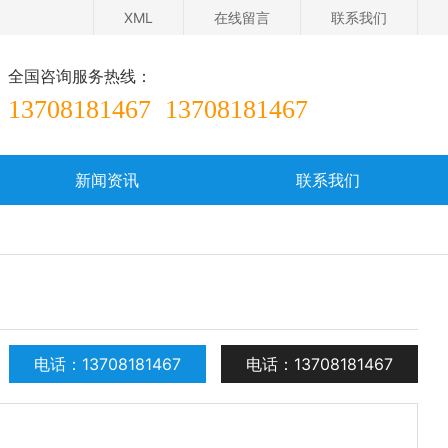
XML
在线留言
联系我们
全国咨询服务热线：
13708181467
13708181467
新闻资讯
联系我们
在线留言
电话：13708181467
电话：13708181467