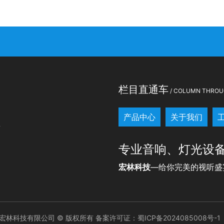
栏目直通车
/ COLUMN THROU
产品中心
关于我们
7
专业音响、灯光设
宏林科技
—给你完美的视听盛
宏林科技有限公司 © 版权所有 备案许可证：
蜀ICP备2024085008号-1