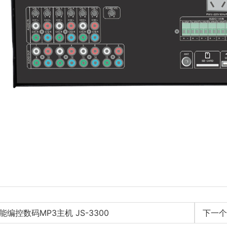
编控数码MP3主机 JS-3300
下一个