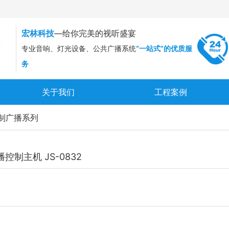
宏林科技
—给你完美的视听盛宴
专业音响、灯光设备、公共广播系统
“一站式”的优质服
务
关于我们
工程案例
制广播系列
控制主机 JS-0832