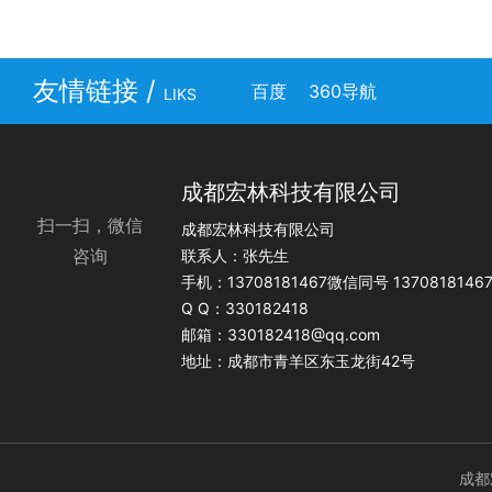
友情链接 /
百度
360导航
LIKS
成都宏林科技有限公司
扫一扫，微信
成都宏林科技有限公司
咨询
联系人：张先生
手机：13708181467微信同号 1370818146
Q Q：330182418
邮箱：330182418@qq.com
地址：成都市青羊区东玉龙街42号
成都