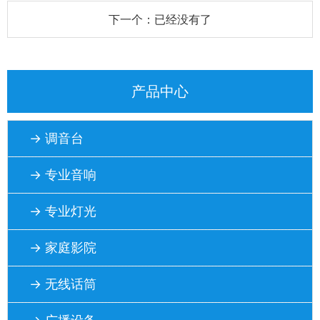
下一个：已经没有了
产品中心
→ 调音台
→ 专业音响
→ 专业灯光
→ 家庭影院
→ 无线话筒