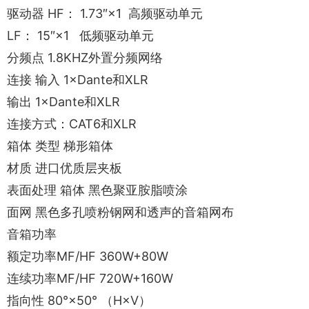
驱动器 HF： 1.73″×1 高频驱动单元
LF： 15″×1 低频驱动单元
分频点 1.8KHZ外置分频网络
连接 输入 1×Dante和XLR
输出 1×Dante和XLR
连接方式：CAT6和XLR
箱体 类型 梯形箱体
材质 进口优质层夹板
表面处理 箱体 黑色聚亚胺脂喷涂
面网 黑色多孔喷粉钢网和透声的音箱网布
音箱功率
额定功率MF/HF 360W+80W
连续功率MF/HF 720W+160W
指向性 80°×50° （H×V）