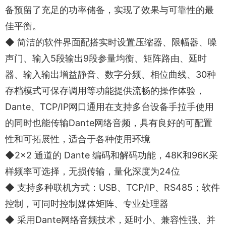
备预留了充足的功率储备，实现了效果与可靠性的最
佳平衡。
◆ 简洁的软件界面配搭实时设置压缩器、限幅器、噪
声门、输入5段输出9段参量均衡、矩阵路由、延时
器、输入输出增益静音、数字分频、相位曲线、30种
存档模式可保存调用等功能提供流畅的操作体验，
Dante、TCP/IP网口通用在支持多台设备手拉手使用
的同时也能传输Dante网络音频，具有良好的可配置
性和可拓展性，适合于各种使用环境
◆2×2 通道的 Dante 编码和解码功能，48K和96K采
样频率可选择，无损传输，量化深度为24位
◆ 支持多种联机方式：USB、TCP/IP、RS485；软件
控制，可同时控制媒体矩阵、专业处理器
◆ 采用Dante网络音频技术，延时小、兼容性强、并