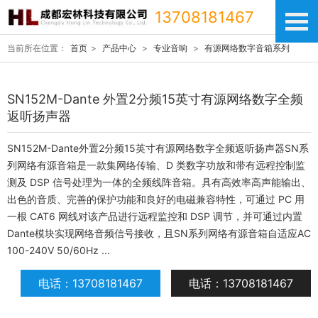
13708181467
当前所在位置：
首页
>
产品中心
>
专业音响
>
有源网络数字音箱系列
SN152M-Dante 外置2分频15英寸有源网络数字全频
返听扬声器
SN152M-Dante外置2分频15英寸有源网络数字全频返听扬声器SN系
列网络有源音箱是一款集网络传输、D 类数字功放和带有远程控制监
测及 DSP 信号处理为一体的全频线阵音箱。具有高效率高声能输出、
出色的音质、完善的保护功能和良好的电磁兼容特性，可通过 PC 用
一根 CAT6 网线对该产品进行远程监控和 DSP 调节，并可通过内置
Dante模块实现网络音频信号接收，且SN系列网络有源音箱自适应AC
100-240V 50/60Hz ...
电话：13708181467
电话：13708181467