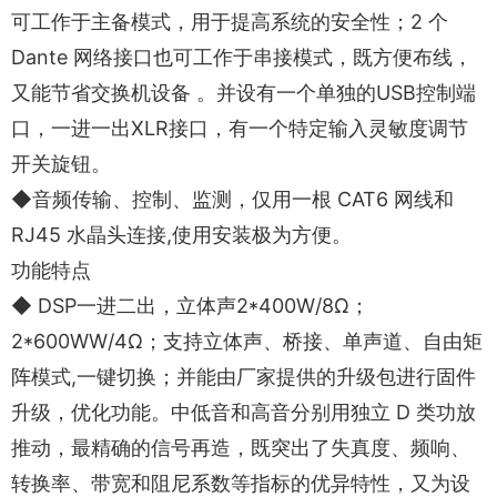
可工作于主备模式，用于提高系统的安全性；2 个
Dante 网络接口也可工作于串接模式，既方便布线，
又能节省交换机设备 。并设有一个单独的USB控制端
口，一进一出XLR接口，有一个特定输入灵敏度调节
开关旋钮。
◆音频传输、控制、监测，仅用一根 CAT6 网线和
RJ45 水晶头连接,使用安装极为方便。
功能特点
◆ DSP一进二出，立体声2*400W/8Ω；
2*600WW/4Ω；支持立体声、桥接、单声道、自由矩
阵模式,一键切换；并能由厂家提供的升级包进行固件
升级，优化功能。中低音和高音分别用独立 D 类功放
推动，最精确的信号再造，既突出了失真度、频响、
转换率、带宽和阻尼系数等指标的优异特性，又为设