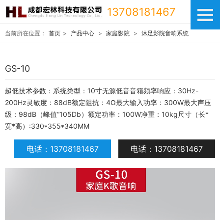
13708181467
当前所在位置：
首页
>
产品中心
>
家庭影院
>
沐足影院音响系统
GS-10
超低技术参数：系统类型：10寸无源低音音箱频率响应：30Hz-
200Hz灵敏度：88dB额定阻抗：4Ω最大输入功率：300W最大声压
级：98dB（峰值“105Db）额定功率：100W净重：10kg尺寸（长*
宽*高）:330*355*340MM
电话：13708181467
电话：13708181467