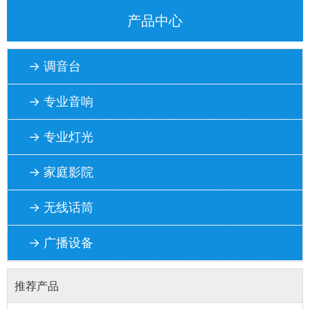
产品中心
→ 调音台
→ 专业音响
→ 专业灯光
→ 家庭影院
→ 无线话筒
→ 广播设备
推荐产品