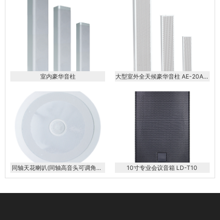
室内豪华音柱
大型室外全天候豪华音柱 AE-20AE-
40AE-60AE-80AE-100AE-120
同轴天花喇叭(同轴高音头可调角度)
10寸专业会议音箱 LD-T10
KS-608AP