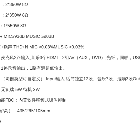
2*350W 8Ω
2*350W 8Ω
1*550W 8Ω
 MIC≥93dB MUSIC ≥90dB
声 THD+N MIC <0.03%MUSIC <0.03%
麦克风2路输入,音乐3个HDMI，2组AV（AUX，DVD）,光纤，同轴，U
：1路录音输出，1路有源超低输出。
（均衡类型可自定义） Input输入 话筒独立12段、音乐7段、混响3段Outp
无负载 5W 待机 2W
能FBC：内置软件移频式啸叫抑制
*高）：435*295*105mm
G