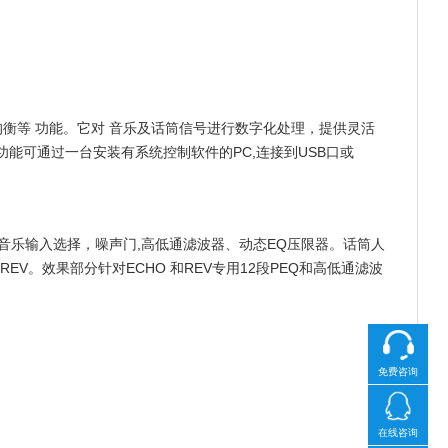
衡等 功能。它对 音乐及话筒信号进行数字化处理，提供灵活
功能可通过一台安装有系统控制软件的PC,连接到USB口或
包括音乐输入选择，噪声门,高低通滤波器、动态EQ压限器。话筒人
EV。效果部分针对ECHO 和REV专用12段PEQ和高低通滤波
免费咨询
在线咨询