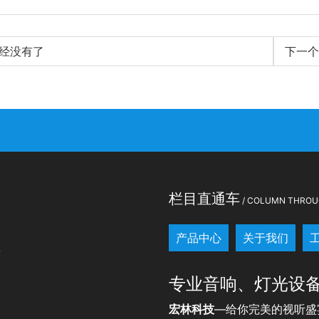
经没有了
下一个
栏目直通车
/ COLUMN THROU
产品中心
关于我们
7
专业音响、灯光设
宏林科技
—给你完美的视听盛