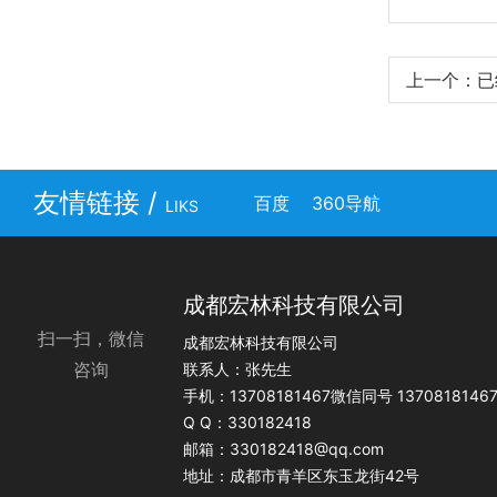
上一个：已
友情链接 /
百度
360导航
LIKS
成都宏林科技有限公司
扫一扫，微信
成都宏林科技有限公司
咨询
联系人：张先生
手机：13708181467微信同号 1370818146
Q Q：330182418
邮箱：330182418@qq.com
地址：成都市青羊区东玉龙街42号