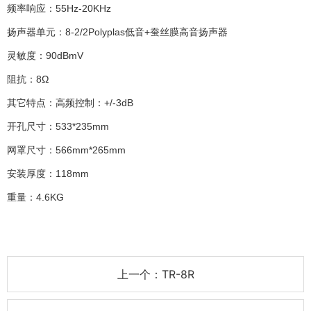
频率响应：55Hz-20KHz
扬声器单元：8-2/2Polyplas低音+蚕丝膜高音扬声器
灵敏度：90dBmV
阻抗：8Ω
其它特点：高频控制：+/-3dB
开孔尺寸：533*235mm
网罩尺寸：566mm*265mm
安装厚度：118mm
重量：4.6KG
上一个：TR-8R