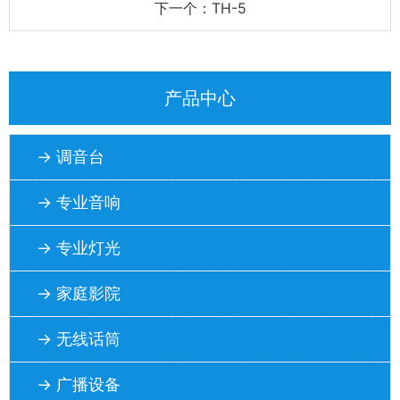
下一个：TH-5
产品中心
→ 调音台
→ 专业音响
→ 专业灯光
→ 家庭影院
→ 无线话筒
→ 广播设备