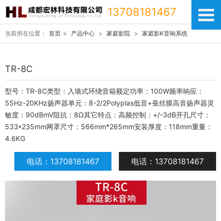
13708181467
当前所在位置：
首页
>
产品中心
>
家庭影院
>
家庭影K音响系统
TR-8C
型号：TR-8C类型：入墙式环绕音箱额定功率：100W频率响应：
55Hz-20KHz扬声器单元：8-2/2Polyplas低音+蚕丝膜高音扬声器灵
敏度：90dBmV阻抗：8Ω其它特点：高频控制：+/-3dB开孔尺寸：
533*235mm网罩尺寸：566mm*265mm安装厚度：118mm重量：
4.6KG
电话：13708181467
电话：13708181467