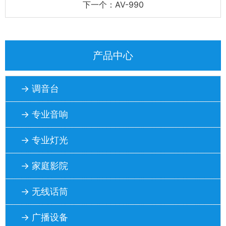
下一个：AV-990
产品中心
→ 调音台
→ 专业音响
→ 专业灯光
→ 家庭影院
→ 无线话筒
→ 广播设备