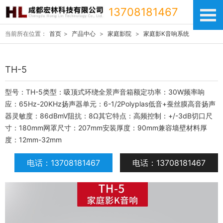
13708181467
当前所在位置：
首页
>
产品中心
>
家庭影院
>
家庭影K音响系统
TH-5
型号：TH-5类型：吸顶式环绕全景声音箱额定功率：30W频率响
应：65Hz-20KHz扬声器单元：6-1/2Polyplas低音+蚕丝膜高音扬声
器灵敏度：86dBmV阻抗：8Ω其它特点：高频控制：+/-3dB切口尺
寸：180mm网罩尺寸：207mm安装厚度：90mm兼容墙壁材料厚
度：12mm-32mm
电话：13708181467
电话：13708181467