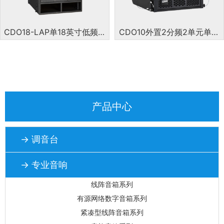
CDO18-LAP单18英寸低频有
CDO10外置2分频2单元单10
源线性阵列扬声器系统
寸同轴全频线阵列扬声器系
统
产品中心
→ 调音台
→ 专业音响
线阵音箱系列
有源网络数字音箱系列
紧凑型线阵音箱系列